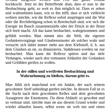
hochkocht. Jetzt ist der Betreffende dran, dass er nun in die
Beobachtung geht, so weit es ihm möglich ist. Dass er sehen
und wahrnehmen kann, wie es ihn trifft, dass er sich vielleicht
wehren möchte, wie die Reflexe sofort anspringen und die Wut
oder die Rechtfertigung schon in Bereitschaft sind, wie sich die
Energie im Bauch zusammenzieht oder der Druck in der Brust
sich breit macht. All das kann beobachtet, wahrgenommen und
gefühlt werden. Man nimmt also die Welt, die eigenen
Gedankenvorgänge und Glaubensmuster als solches wahr und
versucht sich dabei immer mehr aus dem Klebstoff, d. h. aus
dem Glauben an sie, zu distanzieren. Stattdessen werden sie nur
beobachtet. Man kann die Reflexe spüren und das tiefe
Verlangen, wieder nach den vertrauten Abläufen der Gedanken
und Gefühlen greifen zu wollen.
In der stillen und wertfreien Beobachtung und
Wahrnehmung zu bleiben, darum geht es.
Man fühlt sich manchmal wie ein Junkie, der nach seinem
gewohnten Stoff unbedingt greifen möchte. In diesem Fall ist es
die Sucht nach dem gewohnten Reflex und dem gewohnten
Ausagieren der Emotionen. Da diese Abläufe so gewohnt und
so vertraut sind, möchte man sie aus diesem Grund wieder und
wieder ablaufen lassen, selbst wenn sie weh tun und einen