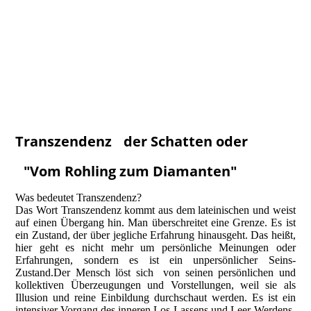
Transzendenz der Schatten oder
"Vom Rohling zum Diamanten"
Was bedeutet Transzendenz?
Das Wort Transzendenz kommt aus dem lateinischen und weist
auf einen Übergang hin. Man überschreitet eine Grenze. Es ist
ein Zustand, der über jegliche Erfahrung hinausgeht. Das heißt,
hier geht es nicht mehr um persönliche Meinungen oder
Erfahrungen, sondern es ist ein unpersönlicher Seins-
Zustand.Der Mensch löst sich von seinen persönlichen und
kollektiven Überzeugungen und Vorstellungen, weil sie als
Illusion und reine Einbildung durchschaut werden. Es ist ein
intensiver Vorgang des inneren Los-Lassens und Leer-Werdens.