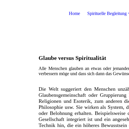
Home
Spirituelle Begleitung
Glaube versus Spiritualität
Alle Menschen glauben an etwas oder jemande
verbessern möge und dass sich dann das Gewünsch
Die Welt suggeriert den Menschen unzäh
Glaubensgemeinschaft oder Gruppierung 
Religionen und Esoterik, zum anderen di
Philosophie usw. Sie wirken als System, d
oder Belohnung erhalten. Beispielsweise d
Gesellschaft integriert ist und ein anges
Technik hin, die ein höheres Bewusstsein 