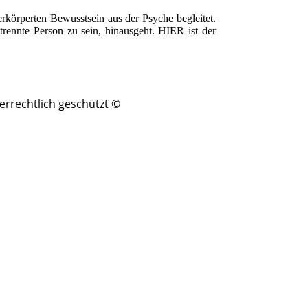
rkörperten Bewusstsein aus der Psyche begleitet.
rennte Person zu sein, hinausgeht. HIER ist der
berrechtlich geschützt ©