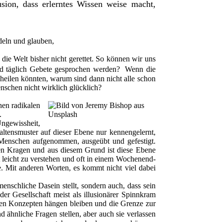
sion, dass erlerntes Wissen weise macht,
deln und glauben,
die Welt bisher nicht gerettet. So können wir uns
 und täglich Gebete gesprochen werden? Wenn die
 heilen könnten, warum sind dann nicht alle schon
nschen nicht wirklich glücklich?
nen radikalen
.
Ungewissheit,
ltensmuster auf dieser Ebene nur kennengelernt,
n Menschen aufgenommen, ausgeübt und gefestigt.
en Kragen und aus diesem Grund ist diese Ebene
 leicht zu verstehen und oft in einem Wochenend-
e. Mit anderen Worten, es kommt nicht viel dabei
nschliche Dasein stellt, sondern auch, dass sein
der Gesellschaft meist als illusionärer Spinnkram
ichen Konzepten hängen bleiben und die Grenze zur
d ähnliche Fragen stellen, aber auch sie verlassen