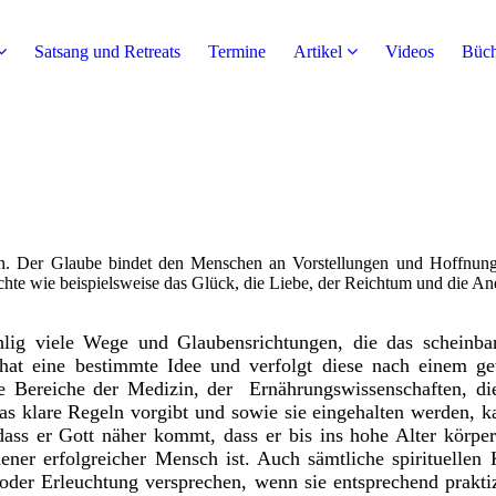
Satsang und Retreats
Termine
Artikel
Videos
Büch
n. Der Glaube bindet den Menschen an Vorstellungen und Hoffnung
te wie beispielsweise das Glück, die Liebe, der Reichtum und die Ane
lig viele Wege und Glaubensrichtungen, die das scheinba
hat eine bestimmte Idee und verfolgt diese nach einem g
e Bereiche der Medizin, der Ernährungswissenschaften, die 
as klare Regeln vorgibt und sowie sie eingehalten werden, 
ass er Gott näher kommt, dass er bis ins hohe Alter körperl
ehener erfolgreicher Mensch ist. Auch sämtliche spirituell
oder Erleuchtung versprechen, wenn sie entsprechend prakti