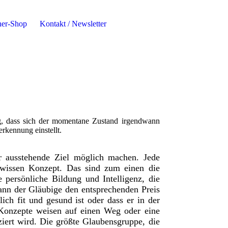
er-Shop
Kontakt / Newsletter
, dass sich der momentane Zustand irgendwann
rkennung einstellt.
r ausstehende Ziel möglich machen. Jede
ewissen Konzept. Das sind zum einen die
persönliche Bildung und Intelligenz, die
kann der Gläubige den entsprechenden Preis
ich fit und gesund ist oder dass er in der
en Konzepte weisen auf einen Weg oder eine
ziert wird. Die größte Glaubensgruppe, die