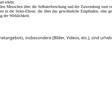
d erlebt.
 die den Menschen über die Selbsterforschung und der Zuwendung zum ve
ben in die Seins-Ebene, die über das gewöhnliche Empfinden, eine get
g der Wirklichkeit.
ernetangebots, insbesondere (Bilder, Videos, etc.), sind urhe